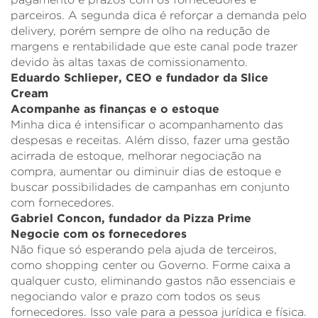
pagamento e prazos com os fornecedores e
parceiros. A segunda dica é reforçar a demanda pelo
delivery, porém sempre de olho na redução de
margens e rentabilidade que este canal pode trazer
devido às altas taxas de comissionamento.
Eduardo Schlieper, CEO e fundador da Slice
Cream
Acompanhe as finanças e o estoque
Minha dica é intensificar o acompanhamento das
despesas e receitas. Além disso, fazer uma gestão
acirrada de estoque, melhorar negociação na
compra, aumentar ou diminuir dias de estoque e
buscar possibilidades de campanhas em conjunto
com fornecedores.
Gabriel Concon, fundador da Pizza Prime
Negocie com os fornecedores
Não fique só esperando pela ajuda de terceiros,
como shopping center ou Governo. Forme caixa a
qualquer custo, eliminando gastos não essenciais e
negociando valor e prazo com todos os seus
fornecedores. Isso vale para a pessoa jurídica e física.