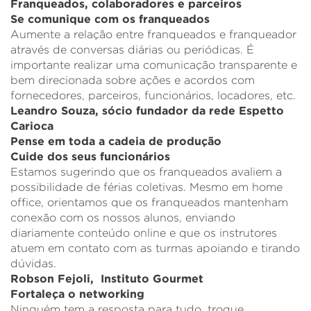
Franqueados, colaboradores e parceiros
Se comunique com os franqueados
Aumente a relação entre franqueados e franqueador
através de conversas diárias ou periódicas. É
importante realizar uma comunicação transparente e
bem direcionada sobre ações e acordos com
fornecedores, parceiros, funcionários, locadores, etc.
Leandro Souza
, sócio fundador da rede Espetto
Carioca
Pense em toda a cadeia de produção
Cuide dos seus funcionários
Estamos sugerindo que os franqueados avaliem a
possibilidade de férias coletivas. Mesmo em home
office, orientamos que os franqueados mantenham
conexão com os nossos alunos, enviando
diariamente conteúdo online e que os instrutores
atuem em contato com as turmas apoiando e tirando
dúvidas.
Robson Fejoli,
Instituto Gourmet
Fortaleça o networking
Ninguém tem a resposta para tudo, troque