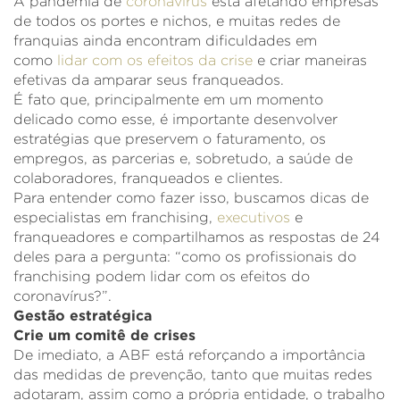
A pandemia de
coronavírus
está afetando empresas
de todos os portes e nichos, e muitas redes de
franquias ainda encontram dificuldades em
como
lidar com os efeitos da crise
e criar maneiras
efetivas da amparar seus franqueados.
É fato que, principalmente em um momento
delicado como esse, é importante desenvolver
estratégias que preservem o faturamento, os
empregos, as parcerias e, sobretudo, a saúde de
colaboradores, franqueados e clientes.
Para entender como fazer isso, buscamos dicas de
especialistas em franchising,
executivos
e
franqueadores e compartilhamos as respostas de 24
deles para a pergunta: “como os profissionais do
franchising podem lidar com os efeitos do
coronavírus?”.
Gestão estratégica
Crie um comitê de crises
De imediato, a ABF está reforçando a importância
das medidas de prevenção, tanto que muitas redes
adotaram, assim como a própria entidade, o trabalho