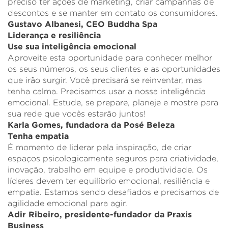
preciso ter ações de marketing, criar campanhas de
descontos e se manter em contato os consumidores.
Gustavo Albanesi, CEO Buddha Spa
Liderança e resiliência
Use sua inteligência emocional
Aproveite esta oportunidade para conhecer melhor
os seus números, os seus clientes e as oportunidades
que irão surgir. Você precisará se reinventar, mas
tenha calma. Precisamos usar a nossa inteligência
emocional. Estude, se prepare, planeje e mostre para
sua rede que vocês estarão juntos!
Karla Gomes, fundadora da Posé Beleza
Tenha empatia
É momento de liderar pela inspiração, de criar
espaços psicologicamente seguros para criatividade,
inovação, trabalho em equipe e produtividade. Os
líderes devem ter equilíbrio emocional, resiliência e
empatia. Estamos sendo desafiados e precisamos de
agilidade emocional para agir.
Adir Ribeiro, presidente-fundador da Praxis
Business