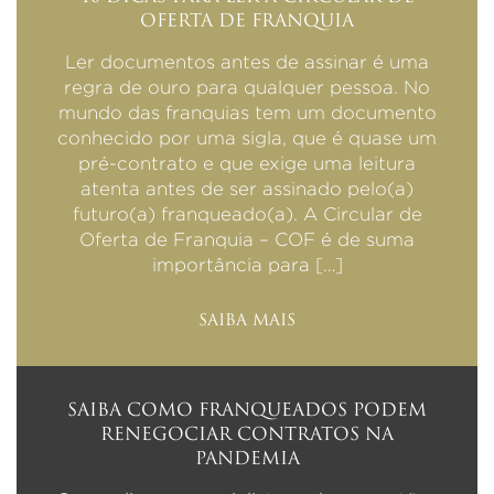
OFERTA DE FRANQUIA
Ler documentos antes de assinar é uma
regra de ouro para qualquer pessoa. No
mundo das franquias tem um documento
conhecido por uma sigla, que é quase um
pré-contrato e que exige uma leitura
atenta antes de ser assinado pelo(a)
futuro(a) franqueado(a). A Circular de
Oferta de Franquia – COF é de suma
importância para […]
SAIBA MAIS
SAIBA COMO FRANQUEADOS PODEM
RENEGOCIAR CONTRATOS NA
PANDEMIA