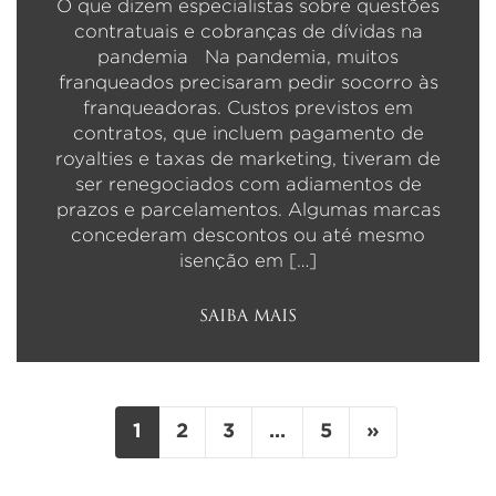
O que dizem especialistas sobre questões
contratuais e cobranças de dívidas na
pandemia Na pandemia, muitos
franqueados precisaram pedir socorro às
franqueadoras. Custos previstos em
contratos, que incluem pagamento de
royalties e taxas de marketing, tiveram de
ser renegociados com adiamentos de
prazos e parcelamentos. Algumas marcas
concederam descontos ou até mesmo
isenção em […]
SAIBA MAIS
1
2
3
…
5
»