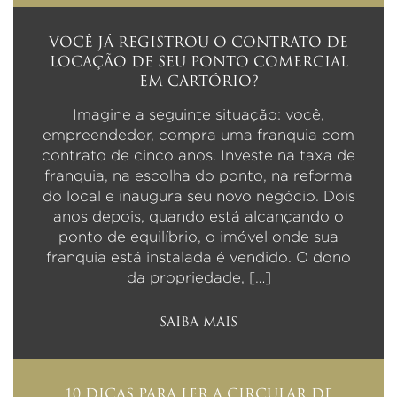
VOCÊ JÁ REGISTROU O CONTRATO DE
LOCAÇÃO DE SEU PONTO COMERCIAL
EM CARTÓRIO?
Imagine a seguinte situação: você,
empreendedor, compra uma franquia com
contrato de cinco anos. Investe na taxa de
franquia, na escolha do ponto, na reforma
do local e inaugura seu novo negócio. Dois
anos depois, quando está alcançando o
ponto de equilíbrio, o imóvel onde sua
franquia está instalada é vendido. O dono
da propriedade, […]
SAIBA MAIS
10 DICAS PARA LER A CIRCULAR DE