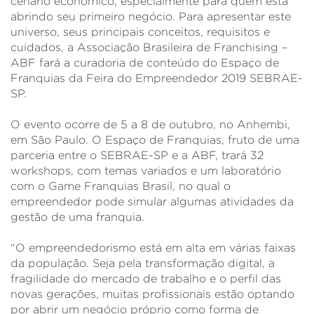
cenário econômico, especialmente para quem está
abrindo seu primeiro negócio. Para apresentar este
universo, seus principais conceitos, requisitos e
cuidados, a Associação Brasileira de Franchising –
ABF fará a curadoria de conteúdo do Espaço de
Franquias da Feira do Empreendedor 2019 SEBRAE-
SP.
O evento ocorre de 5 a 8 de outubro, no Anhembi,
em São Paulo. O Espaço de Franquias, fruto de uma
parceria entre o SEBRAE-SP e a ABF, trará 32
workshops, com temas variados e um laboratório
com o Game Franquias Brasil, no qual o
empreendedor pode simular algumas atividades da
gestão de uma franquia.
“O empreendedorismo está em alta em várias faixas
da população. Seja pela transformação digital, a
fragilidade do mercado de trabalho e o perfil das
novas gerações, muitas profissionais estão optando
por abrir um negócio próprio como forma de