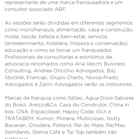
representante de uma marca franqueadora e um
consultor associado ABF.
As sessões serão divididas em diferentes segmentos
como microfranquia, alimentação, casa e construção,
moda, saúde, beleza e bem-estar, serviços
(entretenimento, hotelaria, limpeza e conservação),
educação e como se tornar um franqueador.
Profissionais de consultorias e escritórios de
advocacia renomados como Ana Vecchi Business
Consulting, Andrea Oricchio Advogados, Ba)
Stockler, Francap, Grupo Cherto, Novoa Prado
Advogados e Zanin Advogados serão os instrutores.
Marcas de franquia como 5àSec, Água Doce Sabores
do Brasil, Arezzo&Co, Casa do Construtor, China in
box, CNA, Espaçolaser, Happy Code, iGUi e
TRATABEM, Kumon, Morana, Multicoisas, Nutty
Bavarian, Onodera, Petland, Rei do Mate, Re/Max,
Sorridents, Sterna Café e Tip Top também irão