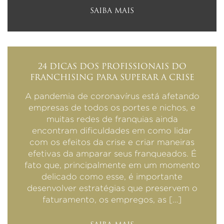
SAIBA MAIS
24 DICAS DOS PROFISSIONAIS DO
FRANCHISING PARA SUPERAR A CRISE
A pandemia de coronavírus está afetando
empresas de todos os portes e nichos, e
muitas redes de franquias ainda
encontram dificuldades em como lidar
com os efeitos da crise e criar maneiras
efetivas da amparar seus franqueados. É
fato que, principalmente em um momento
delicado como esse, é importante
desenvolver estratégias que preservem o
faturamento, os empregos, as […]