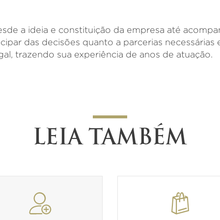
desde a ideia e constituição da empresa até acomp
icipar das decisões quanto a parcerias necessárias
al, trazendo sua experiência de anos de atuação.
LEIA TAMBÉM