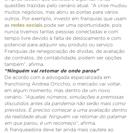
questões trazidas pelo cenário atual. “A crise mudou
muitos negócios, mas abriu as portas para vários
outros. Por exemplo, investir em franquias que usam
as
redes sociais
pode ser uma oportunidade, pois
nunca tivemos tantas pessoas conectadas e com
tempo livre devido à falta de deslocamento e com
potencial para adquirir seu produto ou serviço.
Franquias de renegociação de dívidas, de avaliação
de contratos, de contabilidade, podem ser opções
também”, afirma.
“Ninguém vai retomar de onde parou”
De acordo com a advogada especializada em
franchising Andrea Oricchio, o mercado vai voltar,
em algum momento, mas dentro de um novo
cenário.
“Aqueles números, simulações e premissas
discutidos antes da pandemia não serão mais como
previstos. É preciso começar a uma avaliação dentro
da realidade atual. Ninguém vai retomar do patamar
em que parou, é um recomeço”
, afirma.
A franqueadora deve ter ainda mais cautela ao