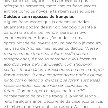
atividade dos negócios seja aproveitado para
reforçar treinamentos, tanto com os franqueados
antigos como os novos, e também suas equipes.
Cuidado com repasses de franquias
Alguns franqueados que já operam unidades
atualmente podem desistir do negócio durante a
pandemia e optar por vender para um novo
empreendedor. A transação pode ser uma
oportunidade de investir em um negócio já maduro,
na visão de Andrea, mas requer cuidados.
“Nesse
tempo em que todos os valores estão sendo
renegociados, é preciso entender quais foram os
acordos feitos pelo franqueado com shopping
centers, funcionários, fornecedores ou com a própria
franqueadora. O novo empreendedor pode assumir,
junto com o negócio, dívidas que foram suspensas
nesse período, mas que vão ser cobradas no
futuro.”
Compre agora e pague no futuro?O
parcelamento da taxa de franquia já vinha sendo
feito há alguns anos, decorrente da crise econômica,
e também pode ser praticado agora. A especialista