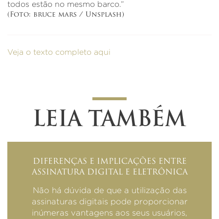
todos estão no mesmo barco.”
(Foto: bruce mars / Unsplash)
Veja o texto completo aqui
LEIA TAMBÉM
DIFERENÇAS E IMPLICAÇÕES ENTRE
ASSINATURA DIGITAL E ELETRÔNICA
Não há dúvida de que a utilização das
assinaturas digitais pode proporcionar
inúmeras vantagens aos seus usuários,