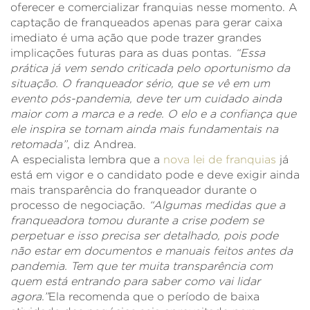
oferecer e comercializar franquias nesse momento. A
captação de franqueados apenas para gerar caixa
imediato é uma ação que pode trazer grandes
implicações futuras para as duas pontas.
“Essa
prática já vem sendo criticada pelo oportunismo da
situação. O franqueador sério, que se vê em um
evento pós-pandemia, deve ter um cuidado ainda
maior com a marca e a rede. O elo e a confiança que
ele inspira se tornam ainda mais fundamentais na
retomada”
, diz Andrea.
A especialista lembra que a
nova lei de franquias
já
está em vigor e o candidato pode e deve exigir ainda
mais transparência do franqueador durante o
processo de negociação.
“Algumas medidas que a
franqueadora tomou durante a crise podem se
perpetuar e isso precisa ser detalhado, pois pode
não estar em documentos e manuais feitos antes da
pandemia. Tem que ter muita transparência com
quem está entrando para saber como vai lidar
agora.”
Ela recomenda que o período de baixa