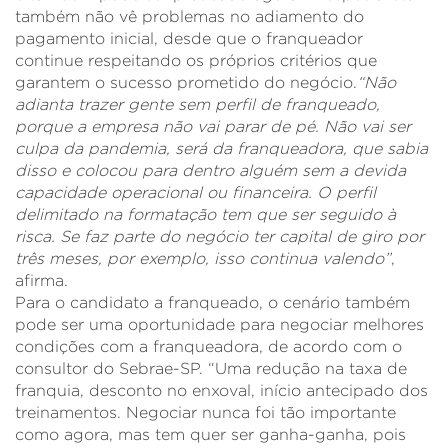
também não vê problemas no adiamento do
pagamento inicial, desde que o franqueador
continue respeitando os próprios critérios que
garantem o sucesso prometido do negócio.
“Não
adianta trazer gente sem perfil de franqueado,
porque a empresa não vai parar de pé. Não vai ser
culpa da pandemia, será da franqueadora, que sabia
disso e colocou para dentro alguém sem a devida
capacidade operacional ou financeira. O perfil
delimitado na formatação tem que ser seguido à
risca. Se faz parte do negócio ter capital de giro por
três meses, por exemplo, isso continua valendo”
,
afirma.
Para o candidato a franqueado, o cenário também
pode ser uma oportunidade para negociar melhores
condições com a franqueadora, de acordo com o
consultor do Sebrae-SP. “Uma redução na taxa de
franquia, desconto no enxoval, início antecipado dos
treinamentos. Negociar nunca foi tão importante
como agora, mas tem quer ser ganha-ganha, pois