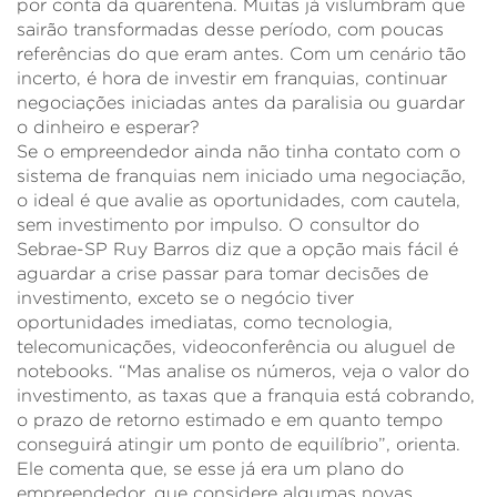
por conta da quarentena. Muitas já vislumbram que
sairão transformadas desse período, com poucas
referências do que eram antes. Com um cenário tão
incerto, é hora de investir em franquias, continuar
negociações iniciadas antes da paralisia ou guardar
o dinheiro e esperar?
Se o empreendedor ainda não tinha contato com o
sistema de franquias nem iniciado uma negociação,
o ideal é que avalie as oportunidades, com cautela,
sem investimento por impulso. O consultor do
Sebrae-SP Ruy Barros diz que a opção mais fácil é
aguardar a crise passar para tomar decisões de
investimento, exceto se o negócio tiver
oportunidades imediatas, como tecnologia,
telecomunicações, videoconferência ou aluguel de
notebooks. “Mas analise os números, veja o valor do
investimento, as taxas que a franquia está cobrando,
o prazo de retorno estimado e em quanto tempo
conseguirá atingir um ponto de equilíbrio”, orienta.
Ele comenta que, se esse já era um plano do
empreendedor, que considere algumas novas