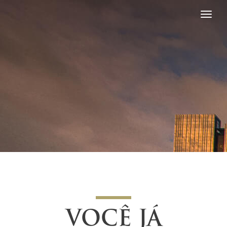
VOCÊ JÁ