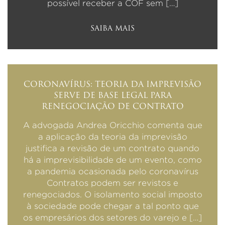
possível receber a COF sem […]
SAIBA MAIS
CORONAVÍRUS: TEORIA DA IMPREVISÃO
SERVE DE BASE LEGAL PARA
RENEGOCIAÇÃO DE CONTRATO
A advogada Andrea Oricchio comenta que
a aplicação da teoria da imprevisão
justifica a revisão de um contrato quando
há a imprevisibilidade de um evento, como
a pandemia ocasionada pelo coronavírus
Contratos podem ser revistos e
renegociados. O isolamento social imposto
à sociedade pode chegar a tal ponto que
os empresários dos setores do varejo e […]