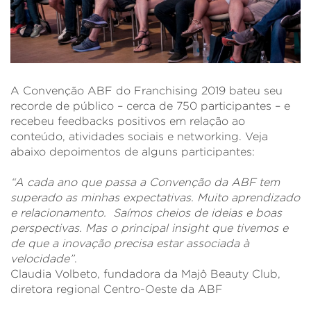
A Convenção ABF do Franchising 2019 bateu seu
recorde de público – cerca de 750 participantes – e
recebeu feedbacks positivos em relação ao
conteúdo, atividades sociais e networking. Veja
abaixo depoimentos de alguns participantes:
“A cada ano que passa a Convenção da ABF tem
superado as minhas expectativas. Muito aprendizado
e relacionamento. Saímos cheios de ideias e boas
perspectivas. Mas o principal insight que tivemos e
de que a inovação precisa estar associada à
velocidade”
.
Claudia Volbeto, fundadora da Majô Beauty Club,
diretora regional Centro-Oeste da ABF