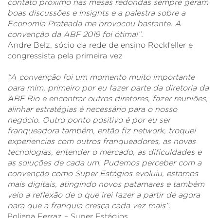
contato próximo nas mesas redondas sempre geram
boas discussões e insights e a palestra sobre a
Economia Prateada me provocou bastante. A
convenção da ABF 2019 foi ótima!”.
Andre Belz, sócio da rede de ensino Rockfeller e
congressista pela primeira vez
“A convenção foi um momento muito importante
para mim, primeiro por eu fazer parte da diretoria da
ABF Rio e encontrar outros diretores, fazer reuniões,
alinhar estratégias é necessário para o nosso
negócio. Outro ponto positivo é por eu ser
franqueadora também, então fiz network, troquei
experiencias com outros franqueadores, as novas
tecnologias, entender o mercado, as dificuldades e
as soluções de cada um. Pudemos perceber com a
convenção como Super Estágios evoluiu, estamos
mais digitais, atingindo novos patamares e também
veio a reflexão de o que irei fazer a partir de agora
para que a franquia cresça cada vez mais”
.
Poliana Ferraz – Super Estágios