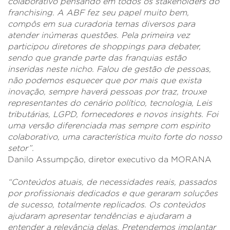
colaborativo pensando em todos os stakeholders do
franchising. A ABF fez seu papel muito bem,
compôs em sua curadoria temas diversos para
atender inúmeras questões. Pela primeira vez
participou diretores de shoppings para debater,
sendo que grande parte das franquias estão
inseridas neste nicho. Falou de gestão de pessoas,
não podemos esquecer que por mais que exista
inovação, sempre haverá pessoas por traz, trouxe
representantes do cenário político, tecnologia, Leis
tributárias, LGPD, fornecedores e novos insights. Foi
uma versão diferenciada mas sempre com espirito
colaborativo, uma característica muito forte do nosso
setor”.
Danilo Assumpção, diretor executivo da MORANA
“Conteúdos atuais, de necessidades reais, passados
por profissionais dedicados e que geraram soluções
de sucesso, totalmente replicados. Os conteúdos
ajudaram apresentar tendências e ajudaram a
entender a relevância delas. Pretendemos implantar