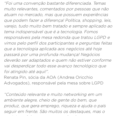
“Foi uma convenção bastante diferenciada. Temas
muito relevantes, comentados por pessoas que não
atuam no mercado, mas que possuem experiências
que podem fazer a diferença! Política, shopping, leis,
varejo, tudo muito bem tratado e sempre aplicado ao
tema indispensável que é a tecnologia. Fomos
responsáveis pela mesa redonda que tratou LGPD e
vimos pelo perfil dos participantes e perguntas feitas
que a tecnologia aplicada aos negócios até hoje
passará por uma profunda mudança! Negócios
deverão ser adaptados e quem não estiver conforme
vai desperdiçar todo esse avanço tecnológico que
foi atingido até aqui!”.
Renata Pin, sócia da AOA (Andrea Oricchio
Advogados), responsável pela mesa sobre LGPD
“Conteúdo relevante e muito networking em um
ambiente alegre, cheio de gente do bem, que
produz, que gera emprego, riqueza e ajuda o país
seguir em frente. São muitos os destaques, mas o